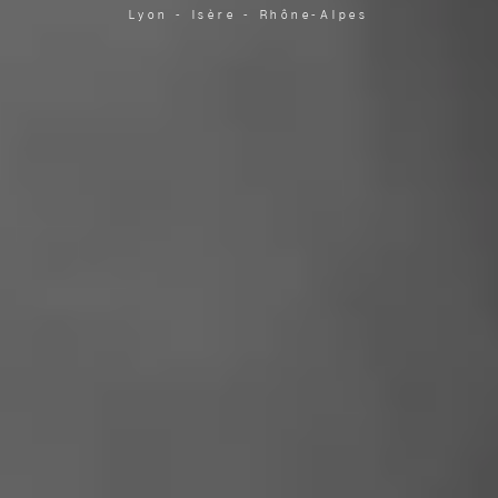
Lyon - Isère - Rhône-Alpes